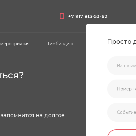
+7 917 813-53-62
Просто 
 мероприятия
Тимбилдинг
Частные праздники
ться?
запомнится на долгое