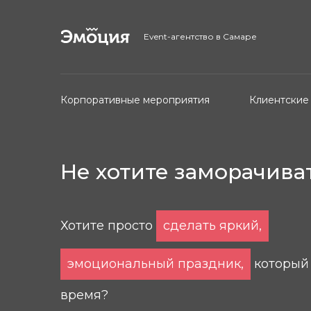
Event-агентство в Самаре
Корпоративные мероприятия
Клиентские
Не хотите заморачива
Хотите просто
сделать яркий,
эмоциональный праздник,
который 
время?