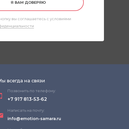
Я ВАМ ДОВЕРЯЮ
нопку вы соглашаетесь с условиями
фиденциальности
Мы всегда на связи
Позвонить по телефону:
+7 917 813-53-62
Написать на почту:
info@emotion-samara.ru