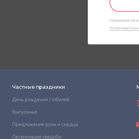
Нажимая на к
политики кон
Частные праздники
День рождения / юбилей
Выпускные
Предложение руки и сердца
Организация свадьбы