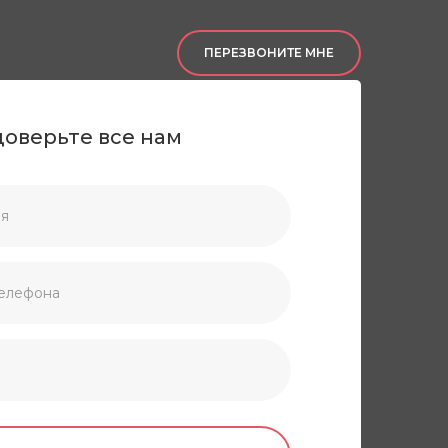
ПЕРЕЗВОНИТЕ МНЕ
доверьте все нам
О нас
Портфолио
Контакты