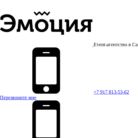
Event-агентство в С
+7 917 813-53-62
Перезвоните мне