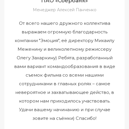
ПАО «Сбербанк»
Менеджер Алексей Панченко
От всего нашего дружного коллектива
выражаем огромную благодарность
компании "Эмоция", её директору Михаилу
Меженину и великолепному режиссеру
Олегу Захаркину) Ребята, разработанный
вами вариант командообразования в виде
съемок фильма со всеми нашими
сотрудниками в главных ролях – самое
невероятное и захватывающее действо, в
котором нам приходилось участвовать.
Удачи вашему начинанию и при случае
зовите на съёмки) Спасибо!