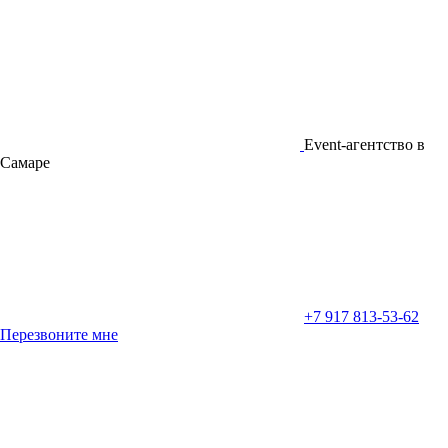
Event-агентство в
Самаре
+7 917 813-53-62
Перезвоните мне