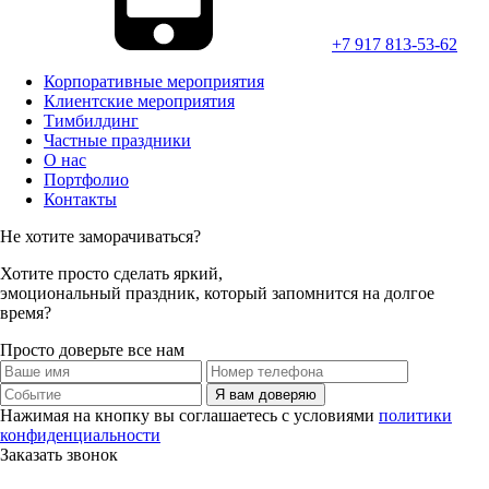
+7 917 813-53-62
Корпоративные мероприятия
Клиентские мероприятия
Тимбилдинг
Частные праздники
О нас
Портфолио
Контакты
Не хотите заморачиваться?
Хотите просто
сделать яркий,
эмоциональный праздник,
который запомнится на долгое
время?
Просто доверьте все нам
Я вам доверяю
Нажимая на кнопку вы соглашаетесь с условиями
политики
конфиденциальности
Заказать звонок