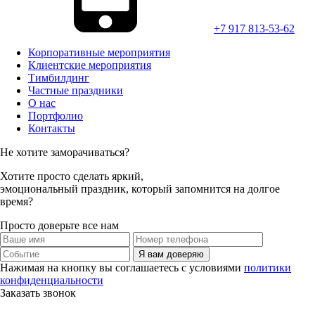
+7 917 813-53-62
Корпоративные мероприятия
Клиентские мероприятия
Тимбилдинг
Частные праздники
О нас
Портфолио
Контакты
Не хотите заморачиваться?
Хотите просто
сделать яркий,
эмоциональный праздник,
который запомнится на долгое
время?
Просто доверьте все нам
Я вам доверяю
Нажимая на кнопку вы соглашаетесь с условиями
политики
конфиденциальности
Заказать звонок