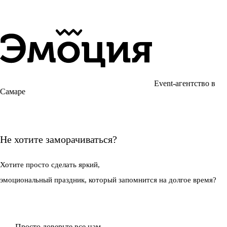
Event-агентство в
Самаре
Не хотите заморачиваться?
Хотите просто
сделать яркий,
эмоциональный праздник,
который запомнится на долгое время?
Просто доверьте все нам