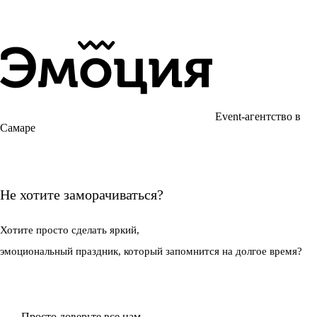
Event-агентство в
Самаре
Не хотите заморачиваться?
Хотите просто
сделать яркий,
эмоциональный праздник,
который запомнится на долгое время?
Просто доверьте все нам