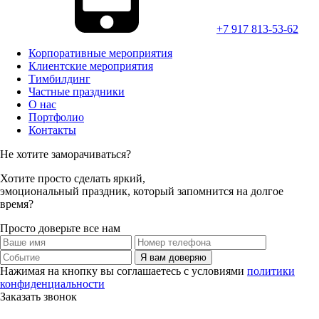
+7 917 813-53-62
Корпоративные мероприятия
Клиентские мероприятия
Тимбилдинг
Частные праздники
О нас
Портфолио
Контакты
Не хотите заморачиваться?
Хотите просто
сделать яркий,
эмоциональный праздник,
который запомнится на долгое
время?
Просто доверьте все нам
Я вам доверяю
Нажимая на кнопку вы соглашаетесь с условиями
политики
конфиденциальности
Заказать звонок