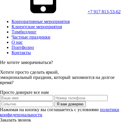
+7 917 813-53-62
Корпоративные мероприятия
Клиентские мероприятия
Тимбилдинг
Частные праздники
О нас
Портфолио
Контакты
Не хотите заморачиваться?
Хотите просто
сделать яркий,
эмоциональный праздник,
который запомнится на долгое
время?
Просто доверьте все нам
Я вам доверяю
Нажимая на кнопку вы соглашаетесь с условиями
политики
конфиденциальности
Заказать звонок