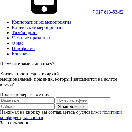
+7 917 813-53-62
Корпоративные мероприятия
Клиентские мероприятия
Тимбилдинг
Частные праздники
О нас
Портфолио
Контакты
Не хотите заморачиваться?
Хотите просто
сделать яркий,
эмоциональный праздник,
который запомнится на долгое
время?
Просто доверьте все нам
Я вам доверяю
Нажимая на кнопку вы соглашаетесь с условиями
политики
конфиденциальности
Заказать звонок