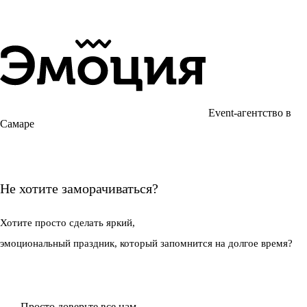
Event-агентство в
Самаре
Не хотите заморачиваться?
Хотите просто
сделать яркий,
эмоциональный праздник,
который запомнится на долгое время?
Просто доверьте все нам