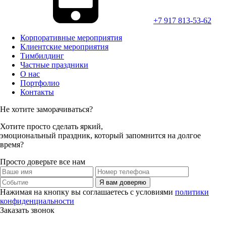
+7 917 813-53-62
Корпоративные мероприятия
Клиентские мероприятия
Тимбилдинг
Частные праздники
О нас
Портфолио
Контакты
Не хотите заморачиваться?
Хотите просто
сделать яркий,
эмоциональный праздник,
который запомнится на долгое
время?
Просто доверьте все нам
Я вам доверяю
Нажимая на кнопку вы соглашаетесь с условиями
политики
конфиденциальности
Заказать звонок