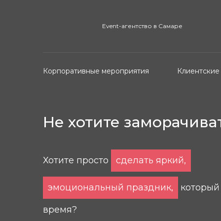
Event-агентство в Самаре
Корпоративные мероприятия
Клиентские
Не хотите заморачива
Хотите просто
сделать яркий,
эмоциональный праздник,
который 
время?