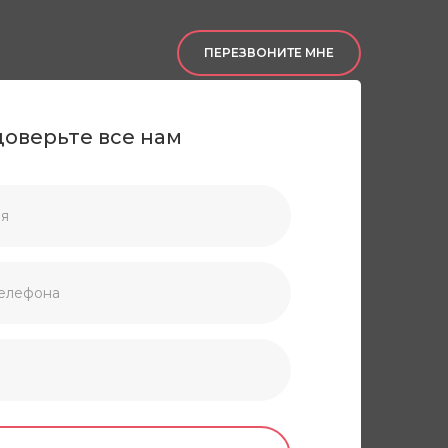
ПЕРЕЗВОНИТЕ МНЕ
доверьте все нам
О нас
Портфолио
Контакты