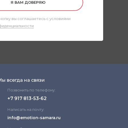
Я ВАМ ДОВЕРЯЮ
нопку вы соглашаетесь с условиями
фиденциальности
Мы всегда на связи
Позвонить по телефону:
+7 917 813-53-62
Написать на почту:
info@emotion-samara.ru