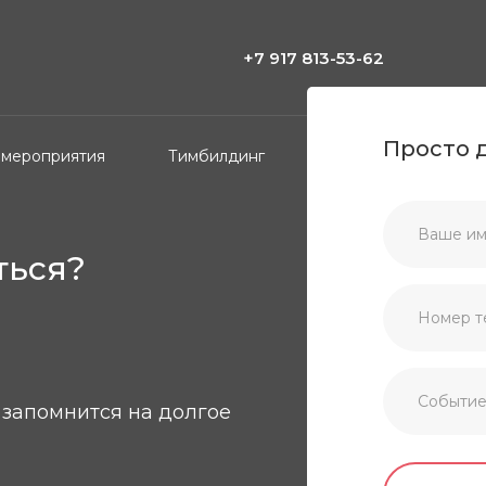
+7 917 813-53-62
Просто 
 мероприятия
Тимбилдинг
Частные праздники
ться?
запомнится на долгое