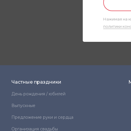
Нажимая на к
политики кон
Частные праздники
День рождения / юбилей
Выпускные
Предложение руки и сердца
Организация свадьбы