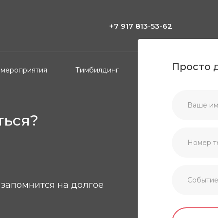
+7 917 813-53-62
Просто 
 мероприятия
Тимбилдинг
Частные праздники
ться?
запомнится на долгое