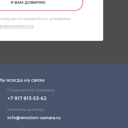
Я ВАМ ДОВЕРЯЮ
нопку вы соглашаетесь с условиями
фиденциальности
Мы всегда на связи
Позвонить по телефону:
+7 917 813-53-62
Написать на почту:
info@emotion-samara.ru