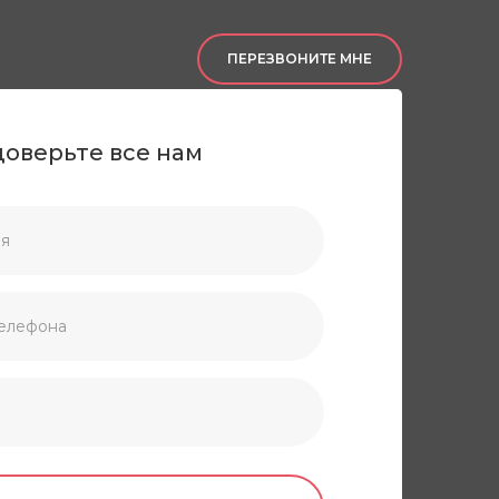
ПЕРЕЗВОНИТЕ МНЕ
доверьте все нам
О нас
Портфолио
Контакты