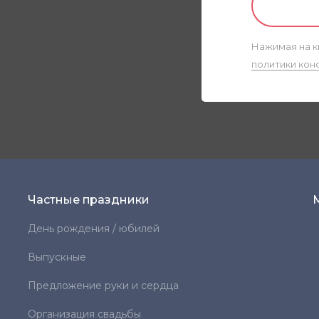
Нажимая на к
политики кон
Частные праздники
День рождения / юбилей
Выпускные
Предложение руки и сердца
Организация свадьбы