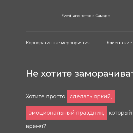
Event-агентство в Самаре
Корпоративные мероприятия
Клиентские
Не хотите заморачива
Хотите просто
сделать яркий,
эмоциональный праздник,
который 
время?