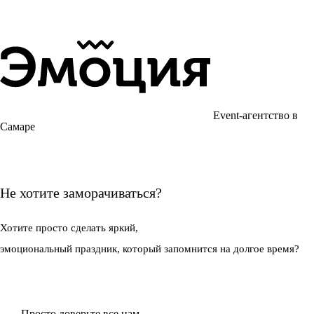
Event-агентство в
Самаре
Не хотите заморачиваться?
Хотите просто
сделать яркий,
эмоциональный праздник,
который запомнится на долгое время?
Просто доверьте все нам