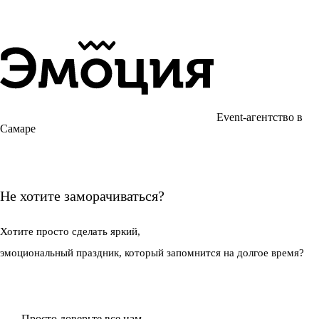
Event-агентство в
Самаре
Не хотите заморачиваться?
Хотите просто
сделать яркий,
эмоциональный праздник,
который запомнится на долгое время?
Просто доверьте все нам