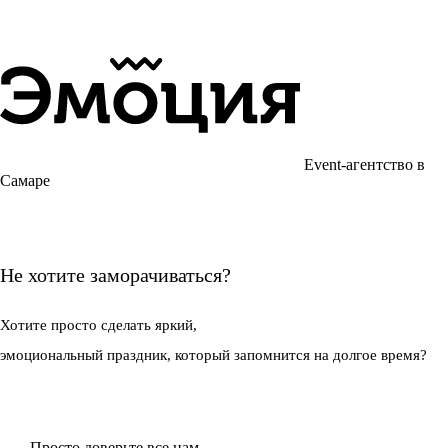
Event-агентство в
Самаре
Не хотите заморачиваться?
Хотите просто
сделать яркий,
эмоциональный праздник,
который запомнится на долгое время?
Просто доверьте все нам